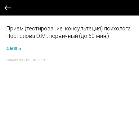
Прием (тестирование, консультация) психолога,
Поспелова О.М., первичный (до 60 мин.)
4 600
р.
Психология / B01.070.009