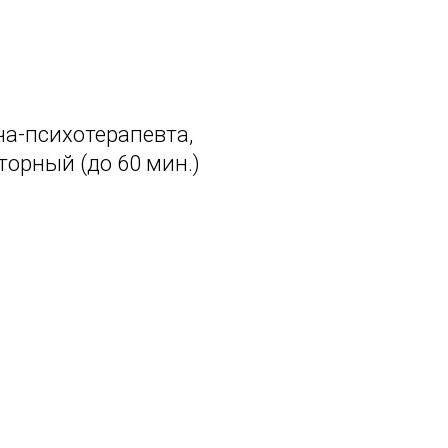
ча-психотерапевта,
вторный (до 60 мин.)