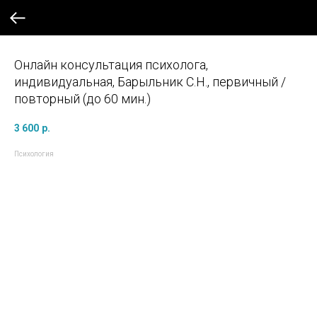
Онлайн консультация психолога,
индивидуальная, Барыльник С.Н., первичный /
повторный (до 60 мин.)
3 600
р.
Психология