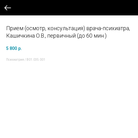
Прием (осмотр, консультация) врача-психиатра,
Кашичкина О.В., первичный (до 60 мин.)
5 800
р.
Психиатрия / B01.035.001