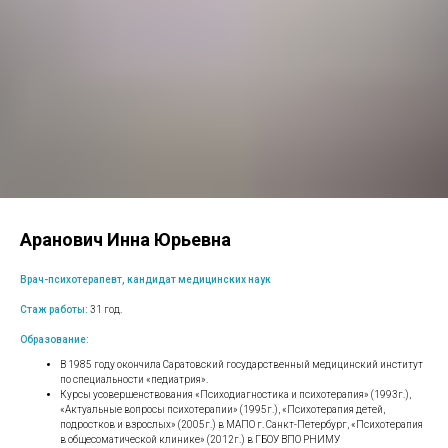
Аранович Инна Юрьевна
Врач-психотерапевт, кандидат медицинских наук
Стаж работы:
31 год.
Образование:
В 1985 году окончила Саратовский государственный медицинский институт
по специальности «педиатрия».
Курсы усовершенствования «Психодиагностика и психотерапия» (1993г.),
«Актуальные вопросы психотерапии» (1995г.), «Психотерапия детей,
подростков и взрослых» (2005г.) в МАПО г. Санкт-Петербург, «Психотерапия
в общесоматической клинике» (2012г.) в ГБОУ ВПО РНИМУ