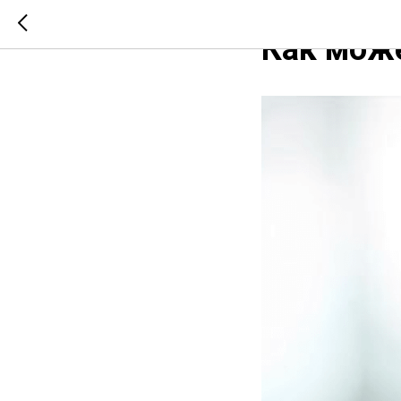
2017-12-14 09:25
Как може