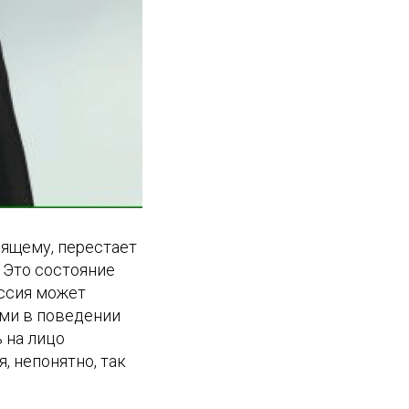
дящему, перестает
 Это состояние
ессия может
ями в поведении
 на лицо
, непонятно, так