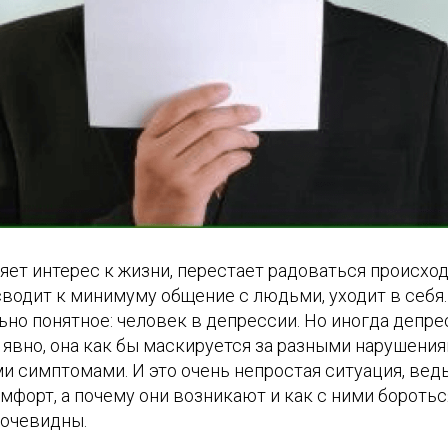
яет интерес к жизни, перестает радоваться происхо
сводит к минимуму общение с людьми, уходит в себя.
ьно понятное: человек в депрессии. Но иногда депр
 явно, она как бы маскируется за разными нарушени
и симптомами. И это очень непростая ситуация, ведь
мфорт, а почему они возникают и как с ними бороться
 очевидны.