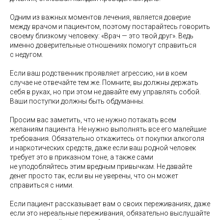
Одним из важных моментов лечения, является доверие
между врачом и пациентом, поэтому постарайтесь говорить
своему близкому человеку: «Врач — это твой друг». Ведь
именно доверительные отношениях помогут справиться
с недугом.
Если ваш родственник проявляет агрессию, ни в коем
случае не отвечайте тем же. Помните, вы должны держать
себя в руках, но при этом не давайте ему управлять собой.
Ваши поступки должны быть обдуманны.
Просим вас заметить, что не нужно потакать всем
желаниям пациента. Не нужно выполнять все его малейшие
требования. Обязательно откажитесь от покупки алкоголя
и наркотических средств, даже если ваш родной человек
требует это в приказном тоне, а также сами
не уподобляйтесь этим вредным привычкам. Не давайте
денег просто так, если вы не уверены, что он может
справиться с ними.
Если пациент рассказывает вам о своих переживаниях, даже
если это нереальные переживания, обязательно выслушайте