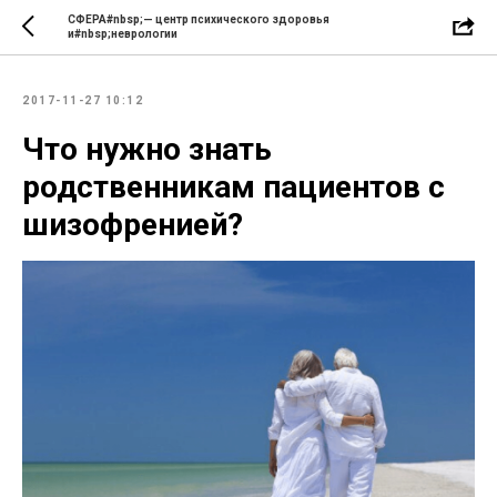
СФЕРА#nbsp;— центр психического здоровья
и#nbsp;неврологии
2017-11-27 10:12
Что нужно знать
родственникам пациентов с
шизофренией?