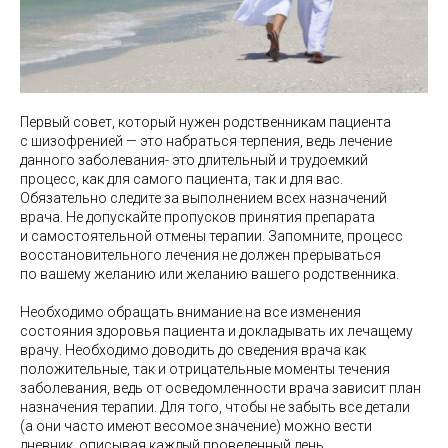
Первый совет, который нужен родственникам пациента
с шизофренией — это набраться терпения, ведь лечение
данного заболевания- это длительный и трудоемкий
процесс, как для самого пациента, так и для вас.
Обязательно следите за выполнением всех назначений
врача. Не допускайте пропусков принятия препарата
и самостоятельной отмены терапии. Запомните, процесс
восстановительного лечения не должен прерываться
по вашему желанию или желанию вашего родственника.
Необходимо обращать внимание на все изменения
состояния здоровья пациента и докладывать их лечащему
врачу. Необходимо доводить до сведения врача как
положительные, так и отрицательные моменты течения
заболевания, ведь от осведомленности врача зависит план
назначения терапии. Для того, чтобы не забыть все детали
(а они часто имеют весомое значение) можно вести
дневник, описывая каждый проведенный день.