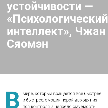
Сяомэн
В
мире, который вращается всё быстрее
и быстрее, эмоции порой выходят из-
под контроля, а непредсказуемость