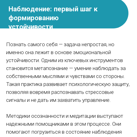
Познать самого себя — задача непростая, но
именно она лежит в основе эмоциональной
устойчивости. Одним из ключевых инструментов
становится метапознание — умение наблюдать за
собственными мыслями и чувствами со стороны.
Такая практика развивает психологическую защиту,
Смысл и общение как
позволяя вовремя распознавать стрессовые
опоры на пути к
сигналы и не дать им захватить управление.
устойчивости
Методики осознанности и медитации выступают
надежными помощниками в этом процессе. Они
помогают погрузиться в состояние наблюдения